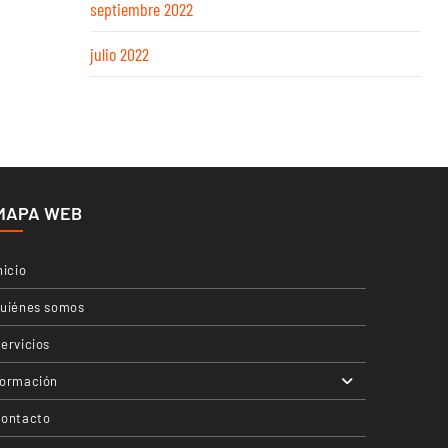
septiembre 2022
julio 2022
MAPA WEB
nicio
uiénes somos
ervicios
ormación
ontacto