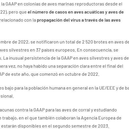
 la GAAP en colonias de aves marinas reproductoras desde el
022), pero que
el número de casos en aves acuáticas y aves de
relacionado con la
propagación del virus a través de las aves
embre de 2022, se notificaron un total de 2 520 brotes en aves d
 aves silvestres en 37 países europeos. En consecuencia, se
s
. La inusual persistencia de la GAAP en aves silvestres y aves de
ra vez, no haya habido una separación clara entre el final del
GAAP de este año, que comenzó en octubre de 2022.
 es bajo para la población humana en general en la UE/EEE y de b
sional.
acunas contra la GAAP para las aves de corral y estudiando
e trabajo, en el que también colaboran la Agencia Europea de
E, estarán disponibles en el segundo semestre de 2023.