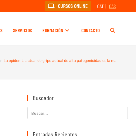
CURSOS ONLINE
CAT
CAS
OS
SERVICIOS
FORMACIÓN
CONTACTO
>
La epidemia actual de gripe actual de alta patogenicidad es la mayor regist
Buscador
Entradas Recientes