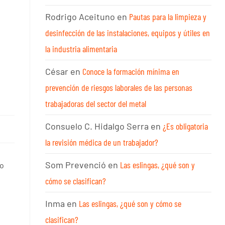
Rodrigo Aceituno
en
Pautas para la limpieza y
desinfección de las instalaciones, equipos y útiles en
la industria alimentaria
César
en
Conoce la formación mínima en
prevención de riesgos laborales de las personas
trabajadoras del sector del metal
Consuelo C. Hidalgo Serra
en
¿Es obligatoria
la revisión médica de un trabajador?
Som Prevenció
en
Las eslingas, ¿qué son y
io
cómo se clasifican?
Inma
en
Las eslingas, ¿qué son y cómo se
clasifican?