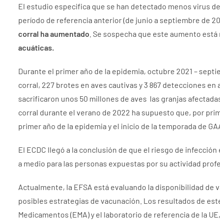
El estudio especifica que se han detectado menos virus de
período de referencia anterior (de junio a septiembre de 2
corral ha aumentado
. Se sospecha que este aumento está 
acuáticas.
Durante el primer año de la epidemia, octubre 2021 – septi
corral, 227 brotes en aves cautivas y 3 867 detecciones en
sacrificaron unos 50 millones de aves
las granjas afectada
corral durante el verano de 2022 ha supuesto que, por prime
primer año de la epidemia y el inicio de la temporada de 
El ECDC llegó a la conclusión de que el riesgo de infección
a medio para las personas expuestas por su actividad profe
Actualmente, la EFSA está evaluando la disponibilidad de v
posibles estrategias de vacunación. Los resultados de est
Medicamentos (EMA) y el laboratorio de referencia de la U