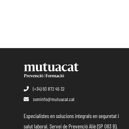
(+34) 93 872 45 32
sominfo@mutuacat.cat
Especialistes en solucions integrals en seguretat i
salut laboral. Servei de Prevenció Aliè (SP 083 B).