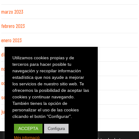
marzo 2023
febrero 2023
enero 2023
diciembre 2022
Utilizamos cookies propias y de
terceros para hacer posible tu
noviembre 2022
navegación y recopilar información
estadística que nos ayude a mejorar
octubre 2022
los servicios de nuestro sitio web. Te
ofrecemos la posibilidad de aceptar las
septiembre 2022
cookies y continuar navegando.
También tienes la opción de
personalizar el uso de las cookies
julio 2022
clicando el botón "Configurar".
ACCEPTA
Configura
Més informació