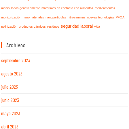
manipulados genéticamente
materiales en contacto con alimentos
medicamentos
monitorización
nanomateriales
nanopartículas
nitrosaminas
nuevas tecnologías
PFOA
seguridad laboral
polinización
productos cárnicos
residuos
vida
Archivos
septiembre 2023
agosto 2023
julio 2023
junio 2023
mayo 2023
abril 2023