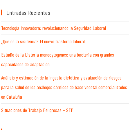
esta
web
Entradas Recientes
Tecnología innovadora: revolucionando la Seguridad Laboral
¿Qué es la sisifemia? El nuevo trastorno laboral
Estudio de la Listeria monocytogenes: una bacteria con grandes
capacidades de adaptación
Análisis y estimación de la ingesta dietética y evaluación de riesgos
para la salud de los análogos cárnicos de base vegetal comercializados
en Cataluña
Situaciones de Trabajo Peligrosas – STP