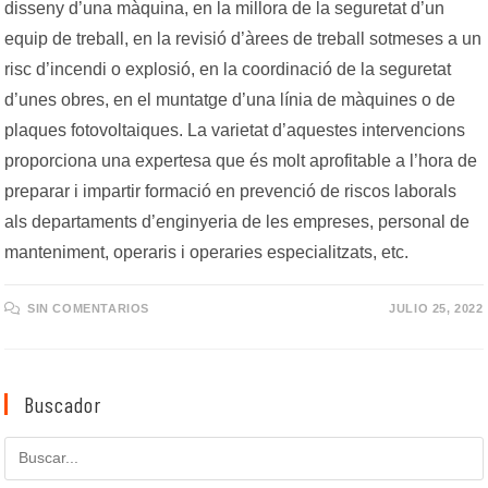
disseny d’una màquina, en la millora de la seguretat d’un
equip de treball, en la revisió d’àrees de treball sotmeses a un
risc d’incendi o explosió, en la coordinació de la seguretat
d’unes obres, en el muntatge d’una línia de màquines o de
plaques fotovoltaiques. La varietat d’aquestes intervencions
proporciona una expertesa que és molt aprofitable a l’hora de
preparar i impartir formació en prevenció de riscos laborals
als departaments d’enginyeria de les empreses, personal de
manteniment, operaris i operaries especialitzats, etc.
SIN COMENTARIOS
JULIO 25, 2022
Buscador
Buscar
en