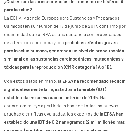
¿Cuáles son las consecuencias del conusmo de bisfenol A
para la salud?
La ECHA (Agencia Europea para Sustancias y Preparados
Químicos) en su reunión de 17 de junio de 2017, confirmó por
unanimidad que el BPA es una sustancia con propiedades
de alteración endocrina y con
probables efectos graves
para la salud humana, generando un nivel de preocupación
similar al de las sustancias carcinogénicas, mutagénicas y
tóxicas para la reproducción (CMR categoría 1A o 1B).
Con estos datos en mano,
la EFSA ha recomendado reducir
significativamente la ingesta diaria tolerable (IDT)
establecida en su evaluación anterior de 2015.
Más
concretamente, y a partir de la base de todas las nuevas
pruebas científicas evaluadas, los expertos de
la EFSA han
establecido una IDT de 0,2 nanogramos (2 mil millonésimas
de gramo) por kilogramo de peso corporal al día, en