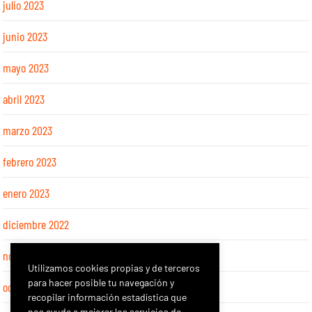
julio 2023
junio 2023
mayo 2023
abril 2023
marzo 2023
febrero 2023
enero 2023
diciembre 2022
noviembre 2022
Utilizamos cookies propias y de terceros
para hacer posible tu navegación y
octubre 2022
recopilar información estadística que
nos ayude a mejorar los servicios de