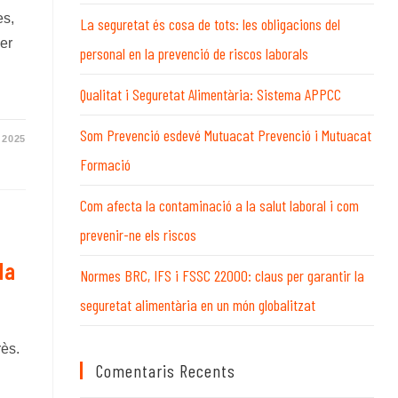
WEB
es,
La seguretat és cosa de tots: les obligacions del
per
personal en la prevenció de riscos laborals
Qualitat i Seguretat Alimentària: Sistema APPCC
Som Prevenció esdevé Mutuacat Prevenció i Mutuacat
 2025
Formació
Com afecta la contaminació a la salut laboral i com
prevenir-ne els riscos
la
Normes BRC, IFS i FSSC 22000: claus per garantir la
seguretat alimentària en un món globalitzat
rès.
Comentaris Recents