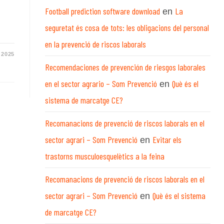
Football prediction software download
La
en
seguretat és cosa de tots: les obligacions del personal
en la prevenció de riscos laborals
 2025
Recomendaciones de prevención de riesgos laborales
en el sector agrario – Som Prevenció
Què és el
en
sistema de marcatge CE?
Recomanacions de prevenció de riscos laborals en el
sector agrari – Som Prevenció
Evitar els
en
trastorns musculoesquelètics a la feina
Recomanacions de prevenció de riscos laborals en el
sector agrari – Som Prevenció
Què és el sistema
en
de marcatge CE?