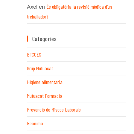
És obligatòria la revisió mèdica d’un
Axel
en
treballador?
Categories
BTCCES
Grup Mutuacat
Higiene alimentària
Mutuacat Formació
Prevenció de Riscos Laborals
Reanima