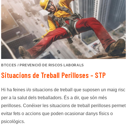
BTCCES
/
PREVENCIÓ DE RISCOS LABORALS
Situacions de Treball Perilloses – STP
Hi ha feines i/o situacions de treball que suposen un maig risc
per a la salut dels treballadors. És a dir, que són més
perilloses. Conéixer les situacions de treball perilloses permet
evitar fets o accions que poden ocasionar danys físics o
psicològics.