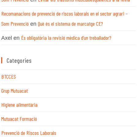
Recomanacions de prevenció de riscos laborals en el sector agrari –
Som Prevenció
Què és el sistema de marcatge CE?
en
És obligatòria la revisió mèdica d’un treballador?
Axel
en
Categories
BTCCES
Grup Mutuacat
Higiene alimentària
Mutuacat Formació
Prevenció de Riscos Laborals