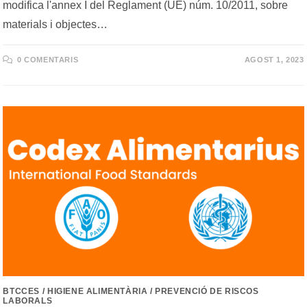
modifica l'annex I del Reglament (UE) núm. 10/2011, sobre
materials i objectes…
0 COMENTARIS
AGOST 1, 2023
BTCCES
/
HIGIENE ALIMENTÀRIA
/
PREVENCIÓ DE RISCOS
LABORALS