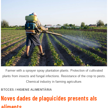
Farmer with a sprayer spray plantation plants. Protection of cultivated
plants from insects and fungal infections. Resistance of the crop to pests.
Chemical industry in farming agriculture.
BTCCES
/
HIGIENE ALIMENTÀRIA
Noves dades de plaguicides presents als
aliments