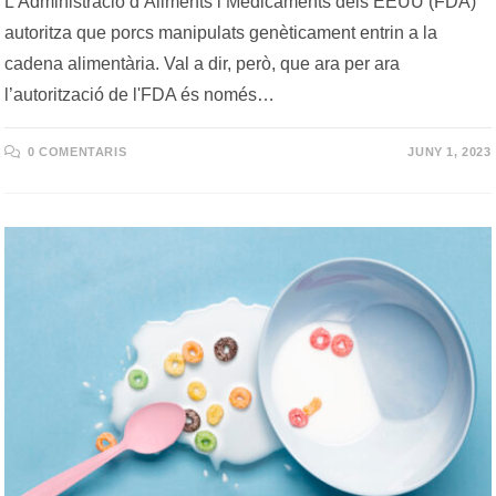
L’Administració d’Aliments i Medicaments dels EEUU (FDA)
autoritza que porcs manipulats genèticament entrin a la
cadena alimentària. Val a dir, però, que ara per ara
l’autorització de l'FDA és només…
0 COMENTARIS
JUNY 1, 2023