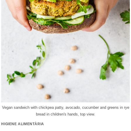
Vegan sandwich with chickpea patty, avocado, cucumber and greens in rye
bread in children's hands, top view.
HIGIENE ALIMENTÀRIA