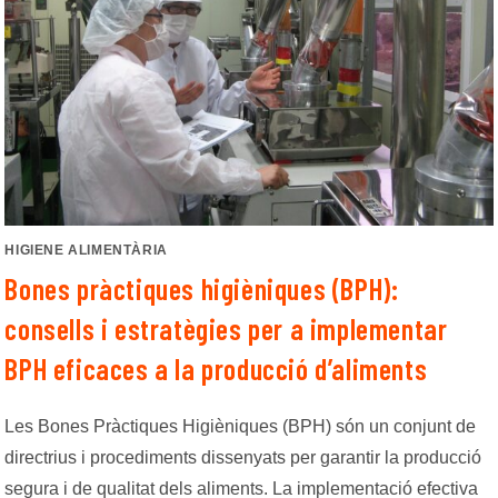
HIGIENE ALIMENTÀRIA
Bones pràctiques higièniques (BPH):
consells i estratègies per a implementar
BPH eficaces a la producció d’aliments
Les Bones Pràctiques Higièniques (BPH) són un conjunt de
directrius i procediments dissenyats per garantir la producció
segura i de qualitat dels aliments. La implementació efectiva