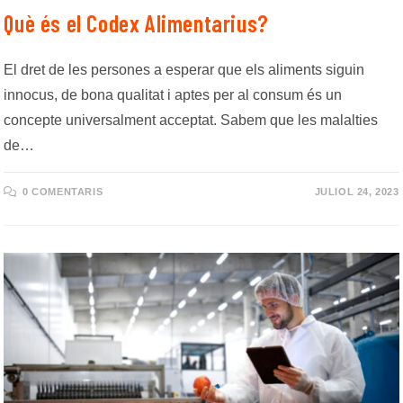
Què és el Codex Alimentarius?
El dret de les persones a esperar que els aliments siguin
innocus, de bona qualitat i aptes per al consum és un
concepte universalment acceptat. Sabem que les malalties
de…
0 COMENTARIS
JULIOL 24, 2023