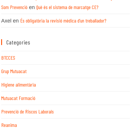
Som Prevenció
Què és el sistema de marcatge CE?
en
És obligatòria la revisió mèdica d’un treballador?
Axel
en
Categories
BTCCES
Grup Mutuacat
Higiene alimentària
Mutuacat Formació
Prevenció de Riscos Laborals
Reanima