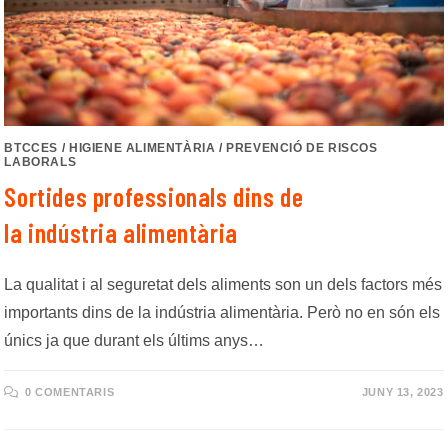
BTCCES
/
HIGIENE ALIMENTÀRIA
/
PREVENCIÓ DE RISCOS
LABORALS
Sortides professionals dins de
la indústria alimentària
La qualitat i al seguretat dels aliments son un dels factors més
importants dins de la indústria alimentària. Però no en són els
únics ja que durant els últims anys…
0 COMENTARIS
JUNY 13, 2023