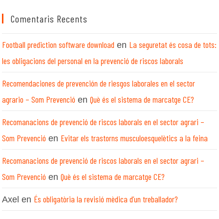
Comentaris Recents
Football prediction software download
La seguretat és cosa de tots:
en
les obligacions del personal en la prevenció de riscos laborals
Recomendaciones de prevención de riesgos laborales en el sector
agrario – Som Prevenció
Què és el sistema de marcatge CE?
en
Recomanacions de prevenció de riscos laborals en el sector agrari –
Som Prevenció
Evitar els trastorns musculoesquelètics a la feina
en
Recomanacions de prevenció de riscos laborals en el sector agrari –
Som Prevenció
Què és el sistema de marcatge CE?
en
És obligatòria la revisió mèdica d’un treballador?
Axel
en