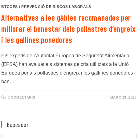
BTCCES
/
PREVENCIÓ DE RISCOS LABORALS
Alternatives a les gàbies recomanades per
millorar el benestar dels pollastres d’engreix
i les gallines ponedores
Els experts de l’Autoritat Europea de Seguretat Alimentària
(EFSA) han avaluat els sistemes de cria utilitzats a la Unió
Europea per als pollastres d'engreix i les gallines ponedores i
han…
0 COMENTARIS
MARÇ 13, 2023
Buscador
Cerca