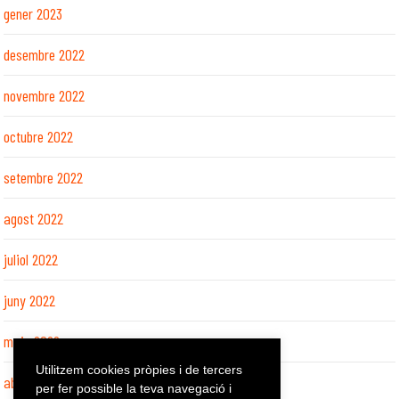
gener 2023
desembre 2022
novembre 2022
octubre 2022
setembre 2022
agost 2022
juliol 2022
juny 2022
maig 2022
Utilitzem cookies pròpies i de tercers
abril 2022
per fer possible la teva navegació i