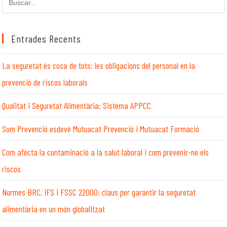
en
aquest
lloc
Entrades Recents
web
La seguretat és cosa de tots: les obligacions del personal en la
prevenció de riscos laborals
Qualitat i Seguretat Alimentària: Sistema APPCC
Som Prevenció esdevé Mutuacat Prevenció i Mutuacat Formació
Com afecta la contaminació a la salut laboral i com prevenir-ne els
riscos
Normes BRC, IFS i FSSC 22000: claus per garantir la seguretat
alimentària en un món globalitzat