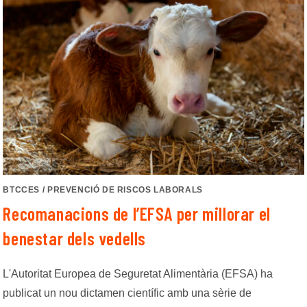
BTCCES
/
PREVENCIÓ DE RISCOS LABORALS
Recomanacions de l’EFSA per millorar el
benestar dels vedells
L'Autoritat Europea de Seguretat Alimentària (EFSA) ha
publicat un nou dictamen científic amb una sèrie de