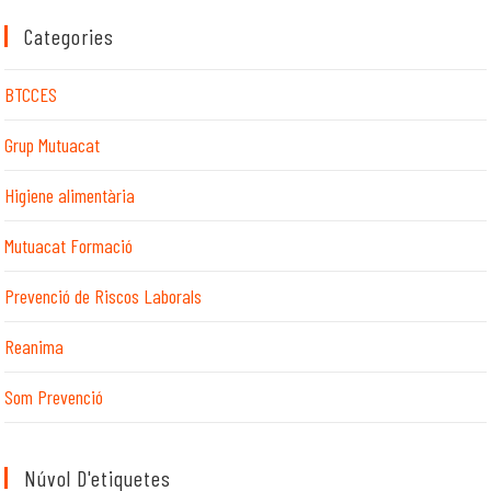
Categories
BTCCES
Grup Mutuacat
Higiene alimentària
Mutuacat Formació
Prevenció de Riscos Laborals
Reanima
Som Prevenció
Núvol D'etiquetes