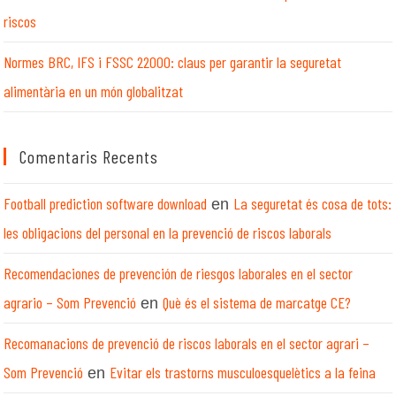
riscos
Normes BRC, IFS i FSSC 22000: claus per garantir la seguretat
alimentària en un món globalitzat
Comentaris Recents
Football prediction software download
La seguretat és cosa de tots:
en
les obligacions del personal en la prevenció de riscos laborals
Recomendaciones de prevención de riesgos laborales en el sector
agrario – Som Prevenció
Què és el sistema de marcatge CE?
en
Recomanacions de prevenció de riscos laborals en el sector agrari –
Som Prevenció
Evitar els trastorns musculoesquelètics a la feina
en