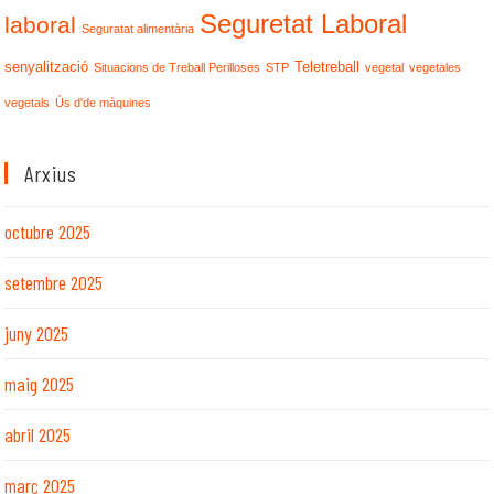
Seguretat Laboral
laboral
Seguratat alimentària
senyalització
Teletreball
Situacions de Treball Perilloses
STP
vegetal
vegetales
vegetals
Ús d'de màquines
Arxius
octubre 2025
setembre 2025
juny 2025
maig 2025
abril 2025
març 2025