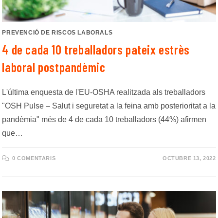
PREVENCIÓ DE RISCOS LABORALS
4 de cada 10 treballadors pateix estrès
laboral postpandèmic
L'última enquesta de l'EU-OSHA realitzada als treballadors
"OSH Pulse – Salut i seguretat a la feina amb posterioritat a la
pandèmia" més de 4 de cada 10 treballadors (44%) afirmen
que…
0 COMENTARIS
OCTUBRE 13, 2022