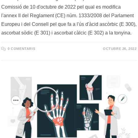
Comissió de 10 d'octubre de 2022 pel qual es modifica
l'annex II del Reglament (CE) núm. 1333/2008 del Parlament
Europeu i del Consell pel que fa a l'ús d'àcid ascòrbic (E 300),
ascorbat sòdic (E 301) i ascorbat càlcic (E 302) a la tonyina.
0 COMENTARIS
OCTUBRE 26, 2022