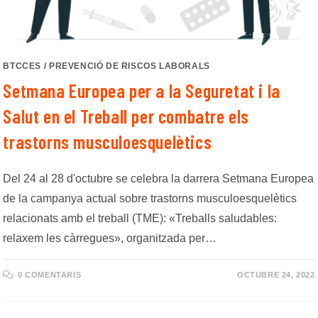
BTCCES
/
PREVENCIÓ DE RISCOS LABORALS
Setmana Europea per a la Seguretat i la
Salut en el Treball per combatre els
trastorns musculoesquelètics
Del 24 al 28 d'octubre se celebra la darrera Setmana Europea
de la campanya actual sobre trastorns musculoesquelètics
relacionats amb el treball (TME): «Treballs saludables:
relaxem les càrregues», organitzada per…
0 COMENTARIS
OCTUBRE 24, 2022