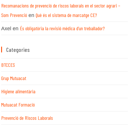
Recomanacions de prevenció de riscos laborals en el sector agrari –
Som Prevenció
Què és el sistema de marcatge CE?
en
És obligatòria la revisió mèdica d’un treballador?
Axel
en
Categories
BTCCES
Grup Mutuacat
Higiene alimentària
Mutuacat Formació
Prevenció de Riscos Laborals