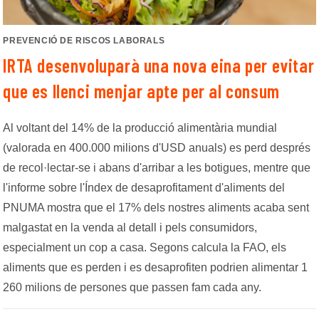
PREVENCIÓ DE RISCOS LABORALS
IRTA desenvoluparà una nova eina per evitar
que es llenci menjar apte per al consum
Al voltant del 14% de la producció alimentària mundial
(valorada en 400.000 milions d'USD anuals) es perd després
de reco
l·l
ectar-se i abans d'arribar a les botigues, mentre que
l'informe sobre l'Índex de desaprofitament d'aliments del
PNUMA mostra que el 17% dels nostres aliments acaba sent
malgastat en la venda al detall i pels consumidors,
especialment un cop a casa. Segons calcula la FAO, els
aliments que es perden i es desaprofiten podrien alimentar 1
260 milions de persones que passen fam cada any.