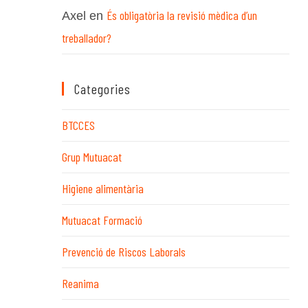
És obligatòria la revisió mèdica d’un
Axel
en
treballador?
Categories
BTCCES
Grup Mutuacat
Higiene alimentària
Mutuacat Formació
Prevenció de Riscos Laborals
Reanima