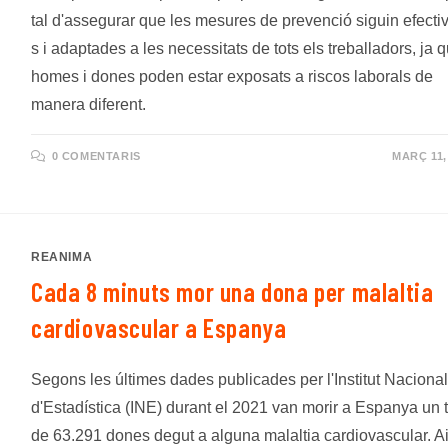
tal d'assegurar que les mesures de prevenció siguin efecti
s i adaptades a les necessitats de tots els treballadors, ja 
homes i dones poden estar exposats a riscos laborals de
manera diferent.
0 COMENTARIS
MARÇ 11,
REANIMA
Cada 8 minuts mor una dona per malaltia
cardiovascular a Espanya
Segons les últimes dades publicades per l'Institut Nacional
d'Estadística (INE) durant el 2021 van morir a Espanya un t
de 63.291 dones degut a alguna malaltia cardiovascular. A