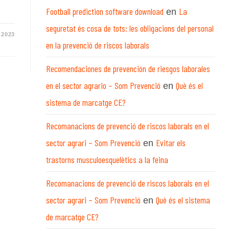
Football prediction software download
La
en
seguretat és cosa de tots: les obligacions del personal
 2023
en la prevenció de riscos laborals
Recomendaciones de prevención de riesgos laborales
en el sector agrario – Som Prevenció
Què és el
en
sistema de marcatge CE?
Recomanacions de prevenció de riscos laborals en el
sector agrari – Som Prevenció
Evitar els
en
trastorns musculoesquelètics a la feina
Recomanacions de prevenció de riscos laborals en el
sector agrari – Som Prevenció
Què és el sistema
en
de marcatge CE?