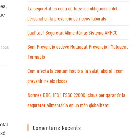
WEB
ves,
La seguretat és cosa de tots: les obligacions del
que
personal en la prevenció de riscos laborals
Qualitat i Seguretat Alimentària: Sistema APPCC
Som Prevenció esdevé Mutuacat Prevenció i Mutuacat
 2025
Formació
Com afecta la contaminació a la salut laboral i com
prevenir-ne els riscos
Normes BRC, IFS i FSSC 22000: claus per garantir la
seguretat alimentària en un món globalitzat
otal
Comentaris Recents
ixò