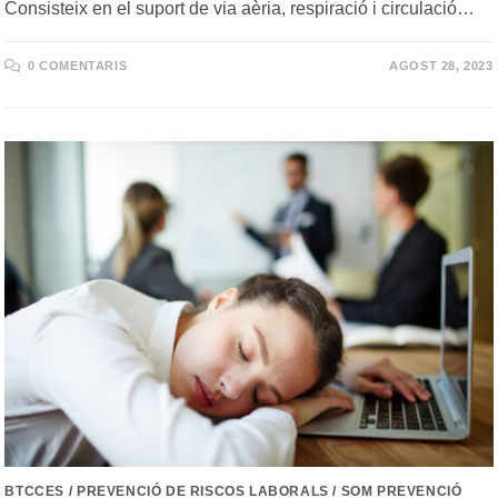
Consisteix en el suport de via aèria, respiració i circulació…
0 COMENTARIS
AGOST 28, 2023
BTCCES
/
PREVENCIÓ DE RISCOS LABORALS
/
SOM PREVENCIÓ