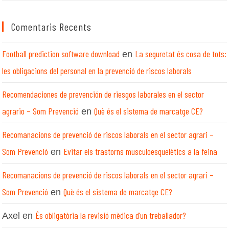
Comentaris Recents
Football prediction software download
La seguretat és cosa de tots:
en
les obligacions del personal en la prevenció de riscos laborals
Recomendaciones de prevención de riesgos laborales en el sector
agrario – Som Prevenció
Què és el sistema de marcatge CE?
en
Recomanacions de prevenció de riscos laborals en el sector agrari –
Som Prevenció
Evitar els trastorns musculoesquelètics a la feina
en
Recomanacions de prevenció de riscos laborals en el sector agrari –
Som Prevenció
Què és el sistema de marcatge CE?
en
És obligatòria la revisió mèdica d’un treballador?
Axel
en