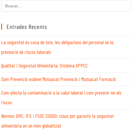
Cerca
en
aquest
lloc
Entrades Recents
web
La seguretat és cosa de tots: les obligacions del personal en la
prevenció de riscos laborals
Qualitat i Seguretat Alimentària: Sistema APPCC
Som Prevenció esdevé Mutuacat Prevenció i Mutuacat Formació
Com afecta la contaminació a la salut laboral i com prevenir-ne els
riscos
Normes BRC, IFS i FSSC 22000: claus per garantir la seguretat
alimentària en un món globalitzat