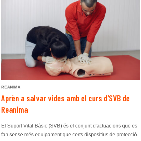
REANIMA
Aprèn a salvar vides amb el curs d’SVB de
Reanima
El Suport Vital Bàsic (SVB) és el conjunt d'actuacions que es
fan sense més equipament que certs dispositius de protecció.