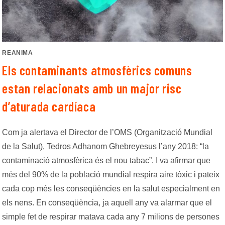
REANIMA
Els contaminants atmosfèrics comuns
estan relacionats amb un major risc
d’aturada cardíaca
Com ja alertava el Director de l’OMS (Organització Mundial
de la Salut), Tedros Adhanom Ghebreyesus l’any 2018: “la
contaminació atmosfèrica és el nou tabac”. I va afirmar que
més del 90% de la població mundial respira aire tòxic i pateix
cada cop més les conseqüències en la salut especialment en
els nens. En conseqüència, ja aquell any va alarmar que el
simple fet de respirar matava cada any 7 milions de persones