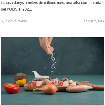
i causa danys a milers de milions més, una xifra corroborada
per l’OMS el 2021.
0 COMENTARIS
AGOST 7, 2023