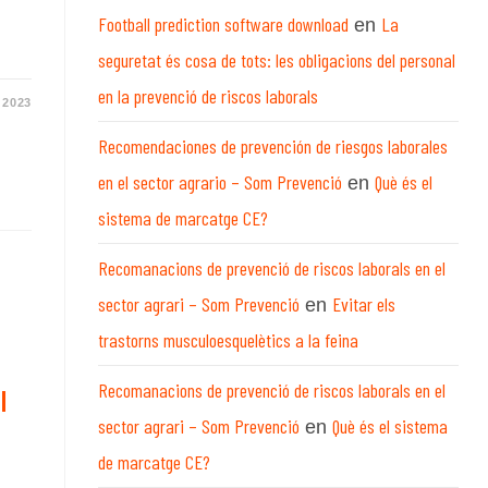
Football prediction software download
La
en
seguretat és cosa de tots: les obligacions del personal
en la prevenció de riscos laborals
 2023
Recomendaciones de prevención de riesgos laborales
en el sector agrario – Som Prevenció
Què és el
en
sistema de marcatge CE?
Recomanacions de prevenció de riscos laborals en el
sector agrari – Som Prevenció
Evitar els
en
trastorns musculoesquelètics a la feina
Recomanacions de prevenció de riscos laborals en el
l
sector agrari – Som Prevenció
Què és el sistema
en
de marcatge CE?