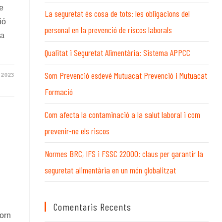
WEB
e
La seguretat és cosa de tots: les obligacions del
ió
personal en la prevenció de riscos laborals
va
Qualitat i Seguretat Alimentària: Sistema APPCC
Som Prevenció esdevé Mutuacat Prevenció i Mutuacat
 2023
Formació
Com afecta la contaminació a la salut laboral i com
prevenir-ne els riscos
Normes BRC, IFS i FSSC 22000: claus per garantir la
seguretat alimentària en un món globalitzat
Comentaris Recents
torn