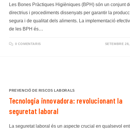
Les Bones Pràctiques Higièniques (BPH) són un conjunt d
directrius i procediments dissenyats per garantir la producc
segura i de qualitat dels aliments. La implementació efecti
de les BPH és…
0 COMENTARIS
SETEMBRE 28,
PREVENCIÓ DE RISCOS LABORALS
Tecnologia innovadora: revolucionant la
seguretat laboral
La seguretat laboral és un aspecte crucial en qualsevol en