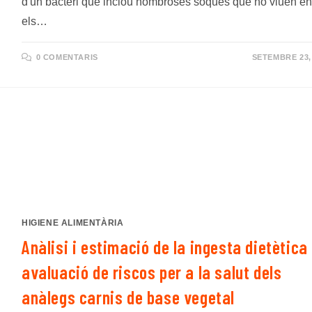
d'un bacteri que inclou nombroses soques que no viuen en
els…
0 COMENTARIS
SETEMBRE 23,
HIGIENE ALIMENTÀRIA
Anàlisi i estimació de la ingesta dietètica 
avaluació de riscos per a la salut dels
anàlegs carnis de base vegetal