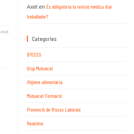
És obligatòria la revisió mèdica d’un
Axel
en
treballador?
 2023
Categories
BTCCES
Grup Mutuacat
Higiene alimentària
Mutuacat Formació
Prevenció de Riscos Laborals
Reanima