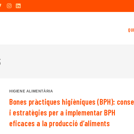
QU
3
HIGIENE ALIMENTÀRIA
Bones pràctiques higièniques (BPH): conse
i estratègies per a implementar BPH
eficaces a la producció d’aliments