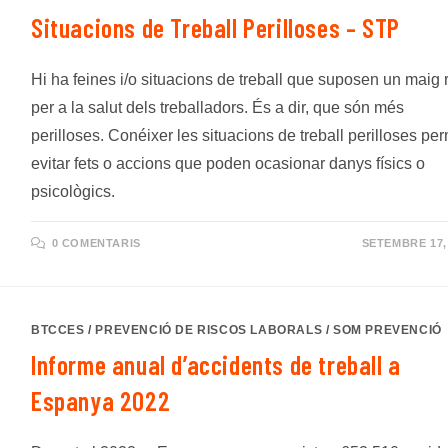
Situacions de Treball Perilloses – STP
Hi ha feines i/o situacions de treball que suposen un maig 
per a la salut dels treballadors. És a dir, que són més
perilloses. Conéixer les situacions de treball perilloses pe
evitar fets o accions que poden ocasionar danys físics o
psicològics.
0 COMENTARIS
SETEMBRE 17,
BTCCES
/
PREVENCIÓ DE RISCOS LABORALS
/
SOM PREVENCIÓ
Informe anual d’accidents de treball a
Espanya 2022