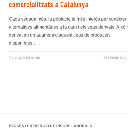
comercialitzats a Catalunya
Cada vegada més, la població té més interès per conèixer
alternatives alimentàries a la carn i els seus derivats. Això 
derivat en un augment d'aquest tipus de productes
disponibles…
0 COMENTARIS
SETEMBRE 17,
BTCCES
/
PREVENCIÓ DE RISCOS LABORALS