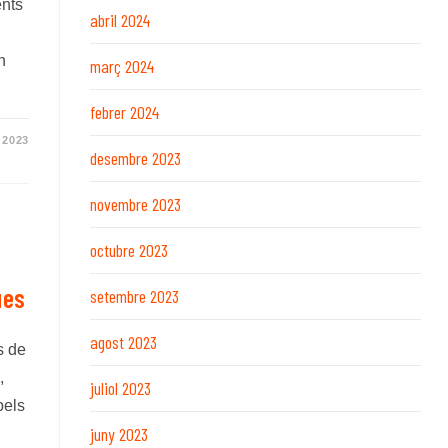
ents
abril 2024
n
març 2024
febrer 2024
 2023
desembre 2023
novembre 2023
octubre 2023
ues
setembre 2023
agost 2023
s de
,
juliol 2023
pels
juny 2023