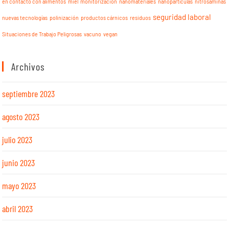
en contacto con alimentos
miel
monitorización
nanomateriales
nanopartículas
nitrosaminas
seguridad laboral
nuevas tecnologías
polinización
productos cárnicos
residuos
Situaciones de Trabajo Peligrosas
vacuno
vegan
Archivos
septiembre 2023
agosto 2023
julio 2023
junio 2023
mayo 2023
abril 2023