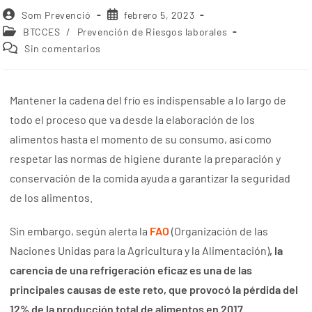
Som Prevenció
febrero 5, 2023
BTCCES
/
Prevención de Riesgos laborales
Sin comentarios
Mantener la cadena del frío es indispensable a lo largo de
todo el proceso que va desde la elaboración de los
alimentos hasta el momento de su consumo, así como
respetar las normas de higiene durante la preparación y
conservación de la comida ayuda a garantizar la seguridad
de los alimentos.
Sin embargo, según alerta la
FAO
(Organización de las
Naciones Unidas para la Agricultura y la Alimentación)
, la
carencia de una refrigeración eficaz es una de las
principales causas de este reto, que provocó la pérdida del
12% de la producción total de alimentos en 2017.