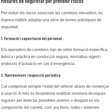
Mesures de seguretat per prevenir riscos
Per reduir els riscos associats als carretons elevadors, és
imprescindible adoptar una sèrie de bones pràctiques de
seguretat:
1. Formació i capacitació del personal
Els operadors de carretons han de rebre formació específica
teòrica i pràctica en conducció segura, normativa vigent i
protocols d’actuació en cas d’emergència.
2. Manteniment i inspecció periòdica
Cal comprovar sempre l’estat del vehicle abans de començar
a usar-lo. A més és fonamental realitzar revisions tècniques
regulars per detectar possibles avaries o desgast en els
components del carretó, com ara frens, rodes i sistemes