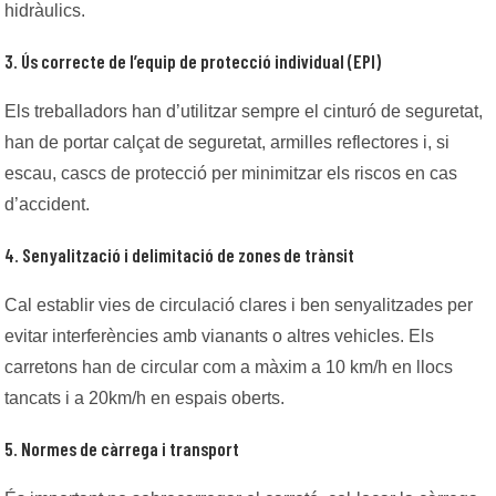
hidràulics.
3. Ús correcte de l’equip de protecció individual (EPI)
Els treballadors han d’utilitzar sempre el cinturó de seguretat,
han de portar calçat de seguretat, armilles reflectores i, si
escau, cascs de protecció per minimitzar els riscos en cas
d’accident.
4. Senyalització i delimitació de zones de trànsit
Cal establir vies de circulació clares i ben senyalitzades per
evitar interferències amb vianants o altres vehicles. Els
carretons han de circular com a màxim a 10 km/h en llocs
tancats i a 20km/h en espais oberts.
5. Normes de càrrega i transport