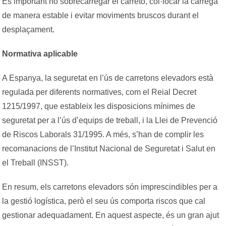
És important no sobrecarregar el carretó, co
l·l
ocar la càrrega
de manera estable i evitar moviments bruscos durant el
desplaçament.
Normativa aplicable
A Espanya, la seguretat en l’ús de carretons elevadors està
regulada per diferents normatives, com el Reial Decret
1215/1997, que estableix les disposicions mínimes de
seguretat per a l’ús d’equips de treball, i la Llei de Prevenció
de Riscos Laborals 31/1995. A més, s’han de complir les
recomanacions de l’Institut Nacional de Seguretat i Salut en
el Treball (INSST).
En resum, els carretons elevadors són imprescindibles per a
la gestió logística, però el seu ús comporta riscos que cal
gestionar adequadament. En aquest aspecte, és un gran ajut