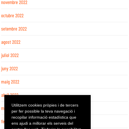
novembre 2022
octubre 2022
setembre 2022
agost 2022
juliol 2022
juny 2022
maig 2022
abril 2022
Utilitzem cookies pròpies i de tercers
març 2022
per fer possible la teva navegació i
recopilar informació estadística que
febrer 2022
ens ajudi a millorar els serveis del