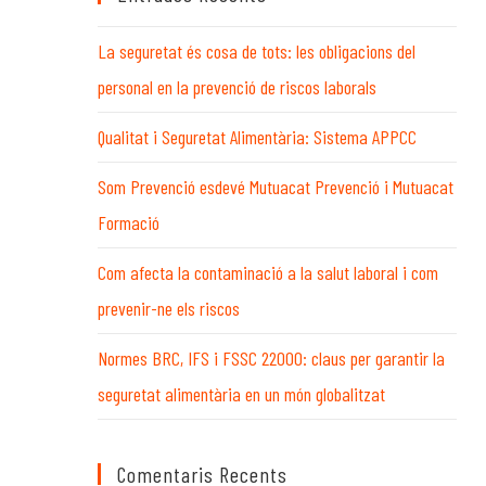
WEB
web
La seguretat és cosa de tots: les obligacions del
personal en la prevenció de riscos laborals
Qualitat i Seguretat Alimentària: Sistema APPCC
Som Prevenció esdevé Mutuacat Prevenció i Mutuacat
Formació
Com afecta la contaminació a la salut laboral i com
prevenir-ne els riscos
Normes BRC, IFS i FSSC 22000: claus per garantir la
seguretat alimentària en un món globalitzat
Comentaris Recents