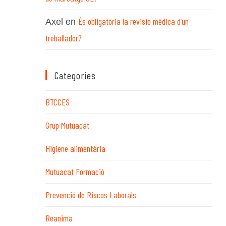
És obligatòria la revisió mèdica d’un
Axel
en
treballador?
Categories
BTCCES
Grup Mutuacat
Higiene alimentària
Mutuacat Formació
Prevenció de Riscos Laborals
Reanima