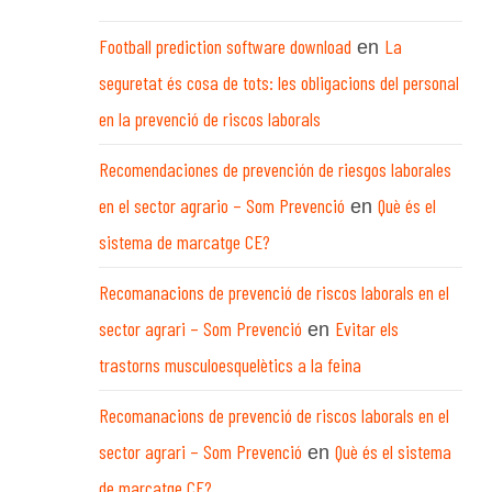
Football prediction software download
La
en
seguretat és cosa de tots: les obligacions del personal
en la prevenció de riscos laborals
Recomendaciones de prevención de riesgos laborales
en el sector agrario – Som Prevenció
Què és el
en
sistema de marcatge CE?
Recomanacions de prevenció de riscos laborals en el
sector agrari – Som Prevenció
Evitar els
en
trastorns musculoesquelètics a la feina
Recomanacions de prevenció de riscos laborals en el
sector agrari – Som Prevenció
Què és el sistema
en
de marcatge CE?