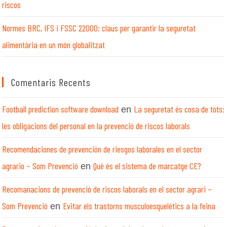
riscos
Normes BRC, IFS i FSSC 22000: claus per garantir la seguretat
alimentària en un món globalitzat
Comentaris Recents
Football prediction software download
La seguretat és cosa de tots:
en
les obligacions del personal en la prevenció de riscos laborals
Recomendaciones de prevención de riesgos laborales en el sector
agrario – Som Prevenció
Què és el sistema de marcatge CE?
en
Recomanacions de prevenció de riscos laborals en el sector agrari –
Som Prevenció
Evitar els trastorns musculoesquelètics a la feina
en