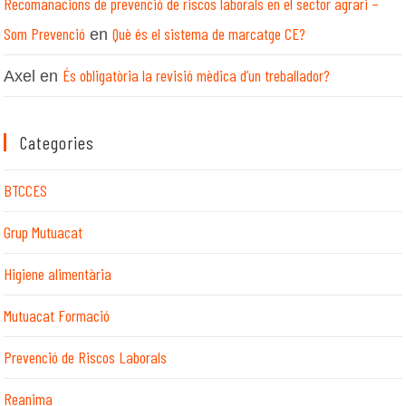
Recomanacions de prevenció de riscos laborals en el sector agrari –
Som Prevenció
Què és el sistema de marcatge CE?
en
És obligatòria la revisió mèdica d’un treballador?
Axel
en
Categories
BTCCES
Grup Mutuacat
Higiene alimentària
Mutuacat Formació
Prevenció de Riscos Laborals
Reanima