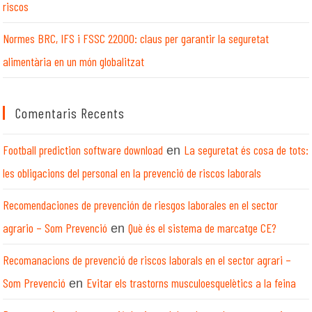
riscos
Normes BRC, IFS i FSSC 22000: claus per garantir la seguretat
alimentària en un món globalitzat
Comentaris Recents
Football prediction software download
La seguretat és cosa de tots:
en
les obligacions del personal en la prevenció de riscos laborals
Recomendaciones de prevención de riesgos laborales en el sector
agrario – Som Prevenció
Què és el sistema de marcatge CE?
en
Recomanacions de prevenció de riscos laborals en el sector agrari –
Som Prevenció
Evitar els trastorns musculoesquelètics a la feina
en