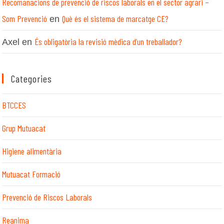
Recomanacions de prevenció de riscos laborals en el sector agrari –
Som Prevenció
Què és el sistema de marcatge CE?
en
És obligatòria la revisió mèdica d’un treballador?
Axel
en
Categories
BTCCES
Grup Mutuacat
Higiene alimentària
Mutuacat Formació
Prevenció de Riscos Laborals
Reanima