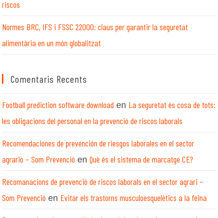
riscos
Normes BRC, IFS i FSSC 22000: claus per garantir la seguretat
alimentària en un món globalitzat
Comentaris Recents
Football prediction software download
La seguretat és cosa de tots:
en
les obligacions del personal en la prevenció de riscos laborals
Recomendaciones de prevención de riesgos laborales en el sector
agrario – Som Prevenció
Què és el sistema de marcatge CE?
en
Recomanacions de prevenció de riscos laborals en el sector agrari –
Som Prevenció
Evitar els trastorns musculoesquelètics a la feina
en