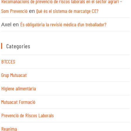
Recomanacions de prevenció de riscos laborals en el sector agrari –
Som Prevenció
Què és el sistema de marcatge CE?
en
És obligatòria la revisió mèdica d’un treballador?
Axel
en
Categories
BTCCES
Grup Mutuacat
Higiene alimentària
Mutuacat Formació
Prevenció de Riscos Laborals
Reanima