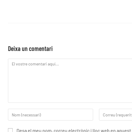
Deixa un comentari
Desa el meu nom, correu electrònic i lloc web en aques