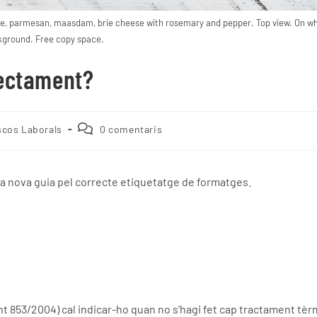
se, parmesan, maasdam, brie cheese with rosemary and pepper. Top view. On wh
kground. Free copy space.
rectament?
scos Laborals
0 comentaris
na nova guia pel correcte etiquetatge de formatges.
nt 853/2004) cal indicar-ho quan no s’hagi fet cap tractament tèr