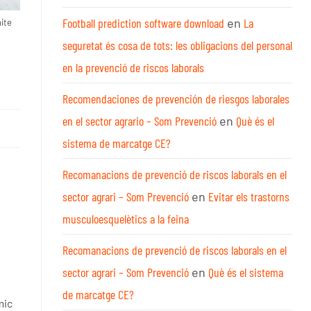
Football prediction software download
en
La
ite
seguretat és cosa de tots: les obligacions del personal
en la prevenció de riscos laborals
Recomendaciones de prevención de riesgos laborales
en el sector agrario – Som Prevenció
en
Què és el
sistema de marcatge CE?
Recomanacions de prevenció de riscos laborals en el
sector agrari – Som Prevenció
en
Evitar els trastorns
musculoesquelètics a la feina
Recomanacions de prevenció de riscos laborals en el
sector agrari – Som Prevenció
en
Què és el sistema
de marcatge CE?
mic