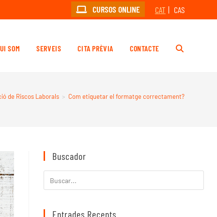
CURSOS ONLINE
CAT
CAS
UI SOM
SERVEIS
CITA PRÈVIA
CONTACTE
ió de Riscos Laborals
>
Com etiquetar el formatge correctament?
Buscador
Entrades Recents