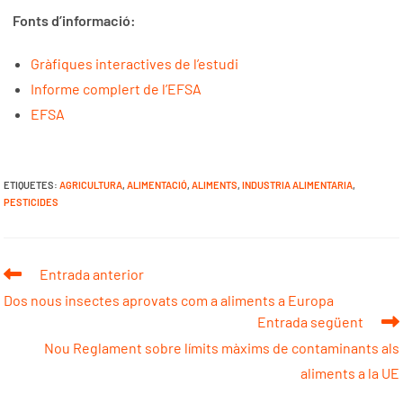
Fonts d’informació:
Gràfiques interactives de l’estudi
Informe complert de l’EFSA
EFSA
ETIQUETES
:
AGRICULTURA
,
ALIMENTACIÓ
,
ALIMENTS
,
INDUSTRIA ALIMENTARIA
,
PESTICIDES
Entrada anterior
Dos nous insectes aprovats com a aliments a Europa
Entrada següent
Nou Reglament sobre límits màxims de contaminants als
aliments a la UE