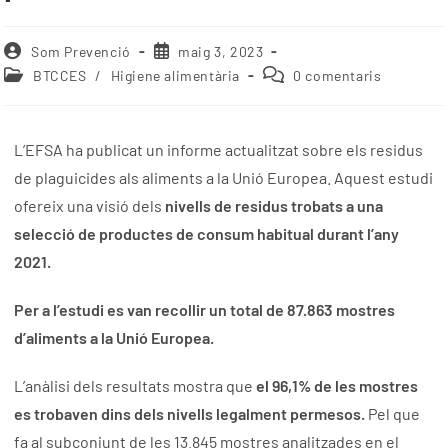
Som Prevenció
maig 3, 2023
BTCCES
/
Higiene alimentària
0 comentaris
L’EFSA ha publicat un informe actualitzat sobre els residus
de plaguicides als aliments a la Unió Europea. Aquest estudi
ofereix una visió dels
nivells de residus trobats a una
selecció de productes de consum habitual durant l’any
2021.
Per a l’estudi es van recollir un total de 87.863 mostres
d’aliments a la Unió Europea.
L’anàlisi dels resultats mostra que
el 96,1% de les mostres
es trobaven dins dels nivells legalment permesos.
Pel que
fa al subconjunt de les 13.845 mostres analitzades en el