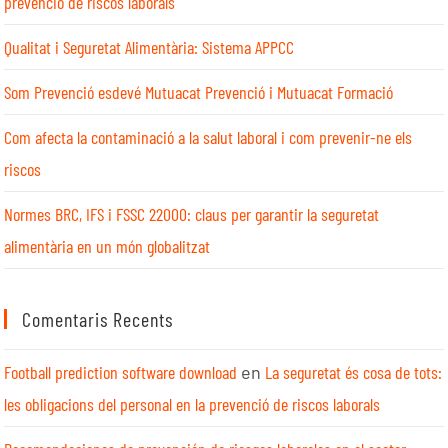
prevenció de riscos laborals
Qualitat i Seguretat Alimentària: Sistema APPCC
Som Prevenció esdevé Mutuacat Prevenció i Mutuacat Formació
Com afecta la contaminació a la salut laboral i com prevenir-ne els
riscos
Normes BRC, IFS i FSSC 22000: claus per garantir la seguretat
alimentària en un món globalitzat
Comentaris Recents
Football prediction software download
en
La seguretat és cosa de tots:
les obligacions del personal en la prevenció de riscos laborals