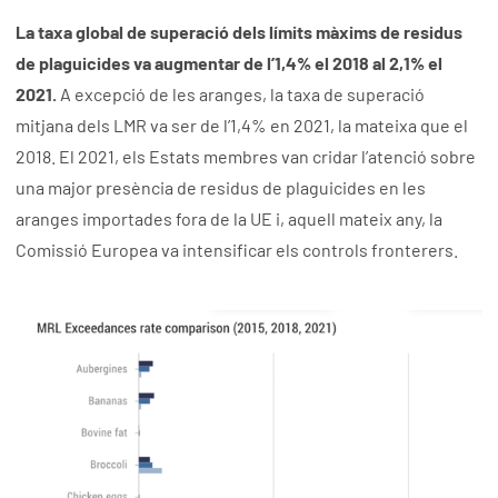
La taxa global de superació dels límits màxims de residus
de plaguicides va augmentar de l’1,4% el 2018 al 2,1% el
2021.
A excepció de les aranges, la taxa de superació
mitjana dels LMR va ser de l’1,4% en 2021, la mateixa que el
2018. El 2021, els Estats membres van cridar l’atenció sobre
una major presència de residus de plaguicides en les
aranges importades fora de la UE i, aquell mateix any, la
Comissió Europea va intensificar els controls fronterers.