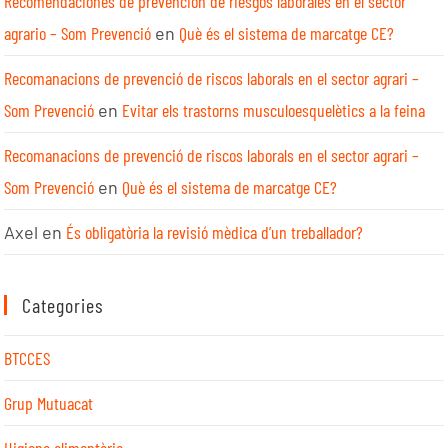
Recomendaciones de prevención de riesgos laborales en el sector
agrario – Som Prevenció
en
Què és el sistema de marcatge CE?
Recomanacions de prevenció de riscos laborals en el sector agrari –
Som Prevenció
en
Evitar els trastorns musculoesquelètics a la feina
Recomanacions de prevenció de riscos laborals en el sector agrari –
Som Prevenció
en
Què és el sistema de marcatge CE?
Axel
en
És obligatòria la revisió mèdica d’un treballador?
Categories
BTCCES
Grup Mutuacat
Higiene alimentària