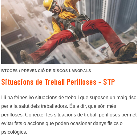
BTCCES
/
PREVENCIÓ DE RISCOS LABORALS
Situacions de Treball Perilloses – STP
Hi ha feines i/o situacions de treball que suposen un maig risc
per a la salut dels treballadors. És a dir, que són més
perilloses. Conéixer les situacions de treball perilloses permet
evitar fets o accions que poden ocasionar danys físics o
psicològics.