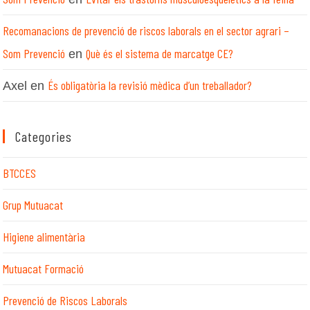
Recomanacions de prevenció de riscos laborals en el sector agrari –
Som Prevenció
Què és el sistema de marcatge CE?
en
És obligatòria la revisió mèdica d’un treballador?
Axel
en
Categories
BTCCES
Grup Mutuacat
Higiene alimentària
Mutuacat Formació
Prevenció de Riscos Laborals