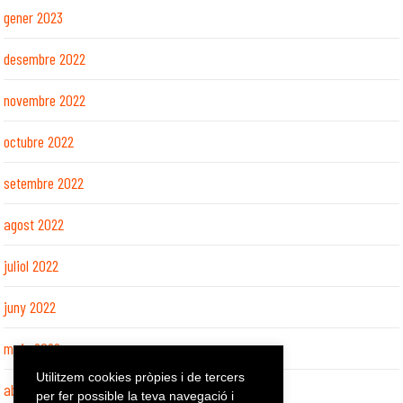
gener 2023
desembre 2022
novembre 2022
octubre 2022
setembre 2022
agost 2022
juliol 2022
juny 2022
maig 2022
Utilitzem cookies pròpies i de tercers
abril 2022
per fer possible la teva navegació i