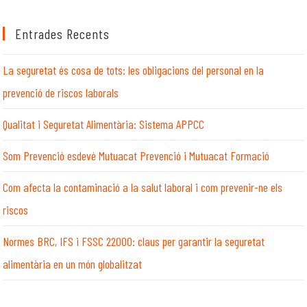
aquest
lloc
Entrades Recents
web
La seguretat és cosa de tots: les obligacions del personal en la
prevenció de riscos laborals
Qualitat i Seguretat Alimentària: Sistema APPCC
Som Prevenció esdevé Mutuacat Prevenció i Mutuacat Formació
Com afecta la contaminació a la salut laboral i com prevenir-ne els
riscos
Normes BRC, IFS i FSSC 22000: claus per garantir la seguretat
alimentària en un món globalitzat