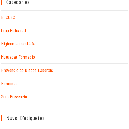
Categories
BTCCES
Grup Mutuacat
Higiene alimentària
Mutuacat Formació
Prevenció de Riscos Laborals
Reanima
Som Prevenció
Núvol D'etiquetes