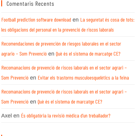
Comentaris Recents
Football prediction software download
La seguretat és cosa de tots:
en
les obligacions del personal en la prevenció de riscos laborals
Recomendaciones de prevención de riesgos laborales en el sector
agrario – Som Prevenció
Què és el sistema de marcatge CE?
en
Recomanacions de prevenció de riscos laborals en el sector agrari –
Som Prevenció
Evitar els trastorns musculoesquelètics a la feina
en
Recomanacions de prevenció de riscos laborals en el sector agrari –
Som Prevenció
Què és el sistema de marcatge CE?
en
És obligatòria la revisió mèdica d’un treballador?
Axel
en