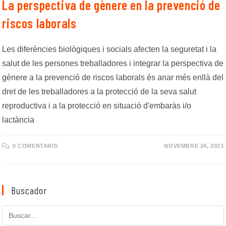
La perspectiva de gènere en la prevenció de
riscos laborals
Les diferències biològiques i socials afecten la seguretat i la
salut de les persones treballadores i integrar la perspectiva de
gènere a la prevenció de riscos laborals és anar més enllà del
dret de les treballadores a la protecció de la seva salut
reproductiva i a la protecció en situació d'embaràs i/o
lactància
0 COMENTARIS
NOVEMBRE 24, 2023
Buscador
Cerca
en