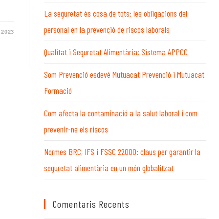
WEB
La seguretat és cosa de tots: les obligacions del
personal en la prevenció de riscos laborals
 2023
Qualitat i Seguretat Alimentària: Sistema APPCC
Som Prevenció esdevé Mutuacat Prevenció i Mutuacat
Formació
Com afecta la contaminació a la salut laboral i com
prevenir-ne els riscos
Normes BRC, IFS i FSSC 22000: claus per garantir la
seguretat alimentària en un món globalitzat
Comentaris Recents