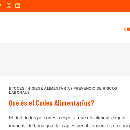
QU
BTCCES
/
HIGIENE ALIMENTÀRIA
/
PREVENCIÓ DE RISCOS
LABORALS
Què és el Codex Alimentarius?
El dret de les persones a esperar que els aliments siguin
innocus, de bona qualitat i aptes per al consum és un conc