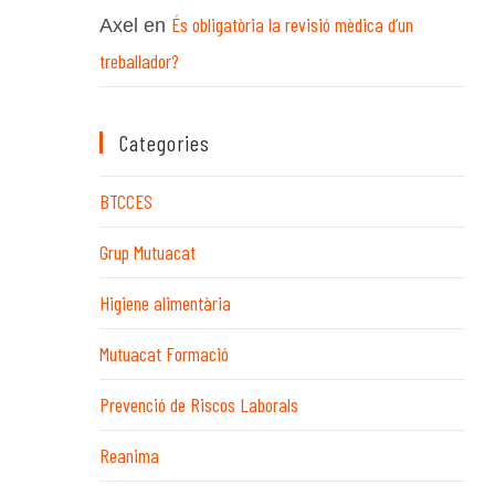
És obligatòria la revisió mèdica d’un
Axel
en
treballador?
Categories
BTCCES
Grup Mutuacat
Higiene alimentària
Mutuacat Formació
Prevenció de Riscos Laborals
Reanima