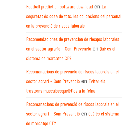
Football prediction software download
La
en
seguretat és cosa de tots: les obligacions del personal
en la prevenció de riscos laborals
Recomendaciones de prevención de riesgos laborales
en el sector agrario – Som Prevenció
Què és el
en
sistema de marcatge CE?
Recomanacions de prevenció de riscos laborals en el
sector agrari – Som Prevenció
Evitar els
en
trastorns musculoesquelètics a la feina
Recomanacions de prevenció de riscos laborals en el
sector agrari – Som Prevenció
Què és el sistema
en
de marcatge CE?