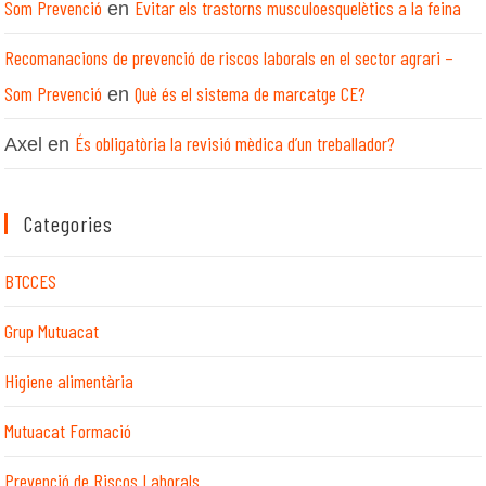
Som Prevenció
Evitar els trastorns musculoesquelètics a la feina
en
Recomanacions de prevenció de riscos laborals en el sector agrari –
Som Prevenció
Què és el sistema de marcatge CE?
en
És obligatòria la revisió mèdica d’un treballador?
Axel
en
Categories
BTCCES
Grup Mutuacat
Higiene alimentària
Mutuacat Formació
Prevenció de Riscos Laborals