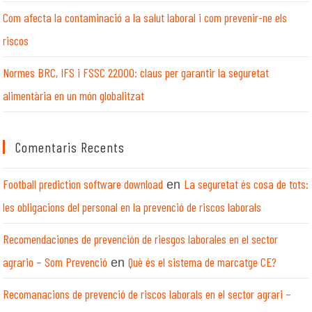
Com afecta la contaminació a la salut laboral i com prevenir-ne els
riscos
Normes BRC, IFS i FSSC 22000: claus per garantir la seguretat
alimentària en un món globalitzat
Comentaris Recents
Football prediction software download
La seguretat és cosa de tots:
en
les obligacions del personal en la prevenció de riscos laborals
Recomendaciones de prevención de riesgos laborales en el sector
agrario – Som Prevenció
Què és el sistema de marcatge CE?
en
Recomanacions de prevenció de riscos laborals en el sector agrari –