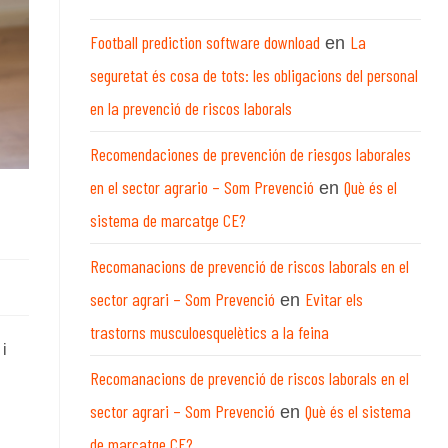
Football prediction software download
La
en
seguretat és cosa de tots: les obligacions del personal
en la prevenció de riscos laborals
Recomendaciones de prevención de riesgos laborales
en el sector agrario – Som Prevenció
Què és el
en
sistema de marcatge CE?
Recomanacions de prevenció de riscos laborals en el
sector agrari – Som Prevenció
Evitar els
en
trastorns musculoesquelètics a la feina
i
Recomanacions de prevenció de riscos laborals en el
sector agrari – Som Prevenció
Què és el sistema
en
de marcatge CE?