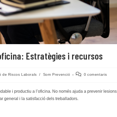
ficina: Estratègies i recursos
Comentaris
ó de Riscos Laborals
/
Som Prevenció
0 comentaris
de
l'entrada:
able i productiu a l’oficina. No només ajuda a prevenir lesions 
 general i la satisfacció dels treballadors.