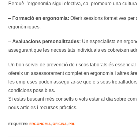
Perquè l’ergonomia sigui efectiva, cal promoure una cultura 
–
Formació en ergonomia:
Oferir sessions formatives per 
ergonòmiques.
–
Avaluacions personalitzades:
Un especialista en ergono
assegurant que les necessitats individuals es cobreixen 
Un bon servei de prevenció de riscos laborals és essencial pe
ofereix un assessorament complet en ergonomia i altres àre
les empreses poden assegurar-se que els seus treballadors te
condicions possibles.
Si estàs buscant més consells o vols estar al dia sobre com m
nous articles i recursos pràctics.
ETIQUETES
:
ERGONOMIA
,
OFICINA
,
PRL