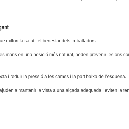
gent
millori la salut i el benestar dels treballadors:
es mans en una posició més natural, poden prevenir lesions co
a i reduir la pressió a les cames i la part baixa de l’esquena.
juden a mantenir la vista a una alçada adequada i eviten la te