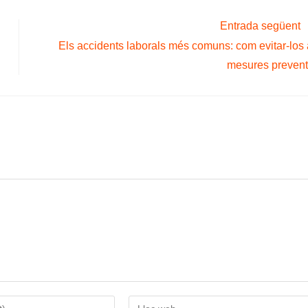
Entrada següent
Els accidents laborals més comuns: com evitar-los
mesures prevent
Introduïu