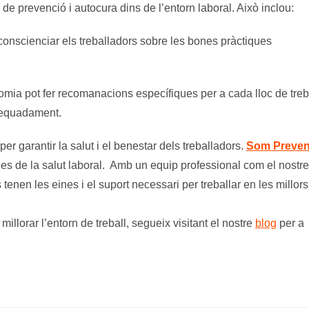
de prevenció i autocura dins de l’entorn laboral. Això inclou:
conscienciar els treballadors sobre les bones pràctiques
mia pot fer recomanacions específiques per a cada lloc de treba
adequadament.
r garantir la salut i el benestar dels treballadors.
Som Preven
es de la salut laboral. Amb un equip professional com el nostre
nen les eines i el suport necessari per treballar en les millors
illorar l’entorn de treball, segueix visitant el nostre
blog
per a