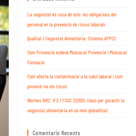
WEB
web
La seguretat és cosa de tots: les obligacions del
personal en la prevenció de riscos laborals
Qualitat i Seguretat Alimentària: Sistema APPCC
Som Prevenció esdevé Mutuacat Prevenció i Mutuacat
Formació
Com afecta la contaminació a la salut laboral i com
prevenir-ne els riscos
Normes BRC, IFS i FSSC 22000: claus per garantir la
seguretat alimentària en un món globalitzat
Comentaris Recents