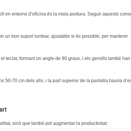
 en entorns d’oficina és la mala postura. Seguir aquests conse
nir un bon suport lumbar, ajustable si és possible, per mantenir
el teclat, formant un angle de 90 graus, i els genolls també han
ns 50-70 cm dels ulls, i la part superior de la pantalla hauria d’e
fort
ditat, sinó que també pot augmentar la productivitat: