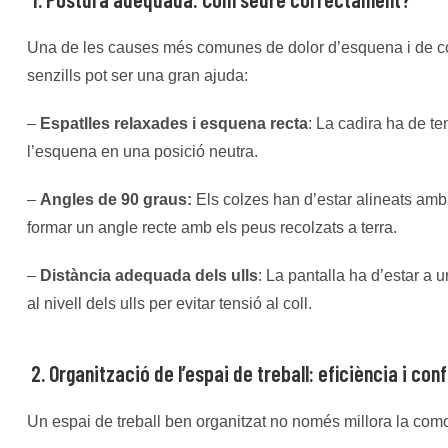
Una de les causes més comunes de dolor d’esquena i de coll
senzills pot ser una gran ajuda:
–
Espatlles relaxades i esquena recta
: La cadira ha de te
l’esquena en una posició neutra.
–
Angles de 90 graus:
Els colzes han d’estar alineats amb 
formar un angle recte amb els peus recolzats a terra.
–
Distància adequada dels ulls
: La pantalla ha d’estar a u
al nivell dels ulls per evitar tensió al coll.
2. Organització de l’espai de treball: eficiència i con
Un espai de treball ben organitzat no només millora la como