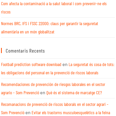
Com afecta la contaminació a la salut laboral i com prevenir-ne els
riscos
Normes BRC, IFS i FSSC 22000: claus per garantir la seguretat
alimentària en un món globalitzat
Comentaris Recents
Football prediction software download
en
La seguretat és cosa de tots:
les obligacions del personal en la prevenció de riscos laborals
Recomendaciones de prevención de riesgos laborales en el sector
agrario – Som Prevenció
en
Què és el sistema de marcatge CE?
Recomanacions de prevenció de riscos laborals en el sector agrari –
Som Prevenció
en
Evitar els trastorns musculoesquelètics a la feina