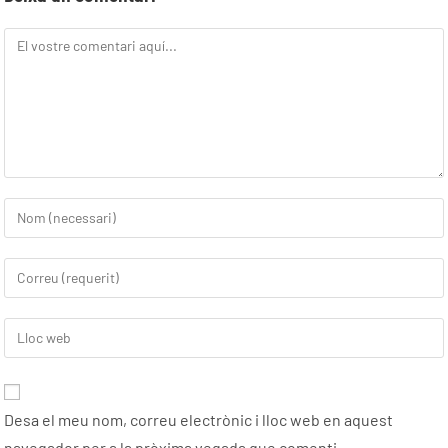
Desa el meu nom, correu electrònic i lloc web en aquest
navegador per a la pròxima vegada que comenti.