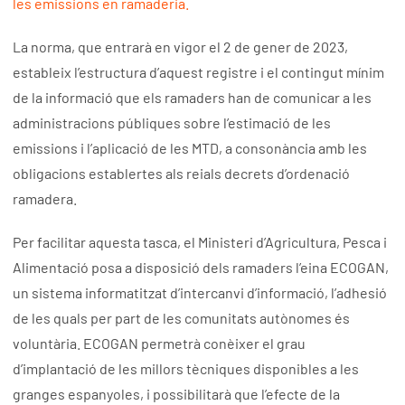
les emissions en ramaderia.
La norma, que entrarà en vigor el 2 de gener de 2023,
estableix l’estructura d’aquest registre i el contingut mínim
de la informació que els ramaders han de comunicar a les
administracions públiques sobre l’estimació de les
emissions i l’aplicació de les MTD, a consonància amb les
obligacions establertes als reials decrets d’ordenació
ramadera.
Per facilitar aquesta tasca, el Ministeri d’Agricultura, Pesca i
Alimentació posa a disposició dels ramaders l’eina ECOGAN,
un sistema informatitzat d’intercanvi d’informació, l’adhesió
de les quals per part de les comunitats autònomes és
voluntària. ECOGAN permetrà conèixer el grau
d’implantació de les millors tècniques disponibles a les
granges espanyoles, i possibilitarà que l’efecte de la