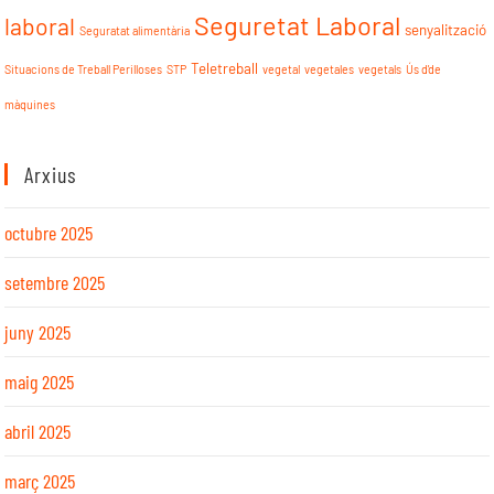
Seguretat Laboral
laboral
senyalització
Seguratat alimentària
Teletreball
Situacions de Treball Perilloses
STP
vegetal
vegetales
vegetals
Ús d'de
màquines
Arxius
octubre 2025
setembre 2025
juny 2025
maig 2025
abril 2025
març 2025