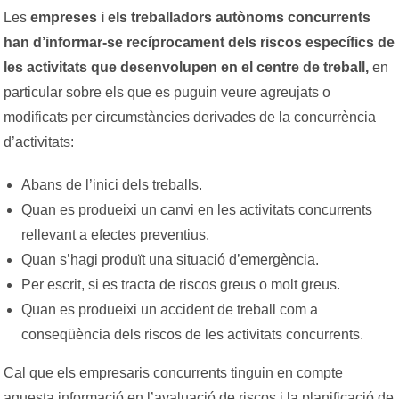
Les
empreses i els treballadors autònoms concurrents
han d’informar-se recíprocament dels riscos específics de
les activitats que desenvolupen en el centre de treball,
en
particular sobre els que es puguin veure agreujats o
modificats per circumstàncies derivades de la concurrència
d’activitats:
Abans de l’inici dels treballs.
Quan es produeixi un canvi en les activitats concurrents
rellevant a efectes preventius.
Quan s’hagi produït una situació d’emergència.
Per escrit, si es tracta de riscos greus o molt greus.
Quan es produeixi un accident de treball com a
conseqüència dels riscos de les activitats concurrents.
Cal que els empresaris concurrents tinguin en compte
aquesta informació en l’avaluació de riscos i la planificació de