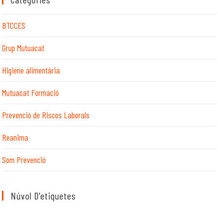
BTCCES
Grup Mutuacat
Higiene alimentària
Mutuacat Formació
Prevenció de Riscos Laborals
Reanima
Som Prevenció
Núvol D'etiquetes