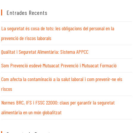
aquest
lloc
Entrades Recents
web
La seguretat és cosa de tots: les obligacions del personal en la
prevenció de riscos laborals
Qualitat i Seguretat Alimentària: Sistema APPCC
Som Prevenció esdevé Mutuacat Prevenció i Mutuacat Formació
Com afecta la contaminació a la salut laboral i com prevenir-ne els
riscos
Normes BRC, IFS i FSSC 22000: claus per garantir la seguretat
alimentària en un món globalitzat