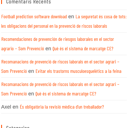
Comentaris Recents
Football prediction software download
La seguretat és cosa de tots:
en
les obligacions del personal en la prevenció de riscos laborals
Recomendaciones de prevención de riesgos laborales en el sector
agrario – Som Prevenció
Què és el sistema de marcatge CE?
en
Recomanacions de prevenció de riscos laborals en el sector agrari –
Som Prevenció
Evitar els trastorns musculoesquelètics a la feina
en
Recomanacions de prevenció de riscos laborals en el sector agrari –
Som Prevenció
Què és el sistema de marcatge CE?
en
És obligatòria la revisió mèdica d’un treballador?
Axel
en
Categories