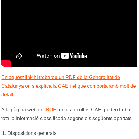
En aquest link hi trobareu un PDF de la Generalitat de
Catalunya on s’explica la CAE i el que comporta amb molt de
detall.
A la pàgina web del
BOE
, on es recull el CAE, podeu trobar
tota la informació classificada segons els següents apartats:
Disposicions generals