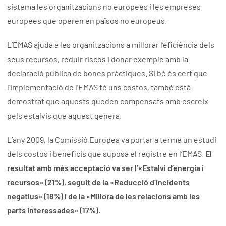
sistema les organitzacions no europees i les empreses
europees que operen en països no europeus.
L’EMAS ajuda a les organitzacions a millorar l’eficiència dels
seus recursos, reduir riscos i donar exemple amb la
declaració pública de bones pràctiques. Si bé és cert que
l’implementació de l’EMAS té uns costos, també està
demostrat que aquests queden compensats amb escreix
pels estalvis que aquest genera.
L’any 2009, la Comissió Europea va portar a terme un estudi
dels costos i beneficis que suposa el registre en l’EMAS.
El
resultat amb més acceptació va ser l’«Estalvi d’energia i
recursos» (21%), seguit de la «Reducció d’incidents
negatius» (18%) i de la «Millora de les relacions amb les
parts interessades» (17%).