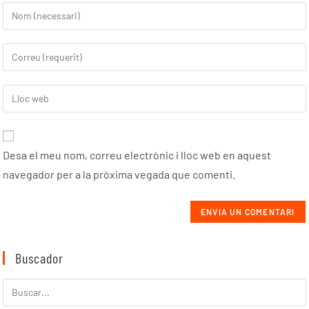
Desa el meu nom, correu electrònic i lloc web en aquest
navegador per a la pròxima vegada que comenti.
Buscador