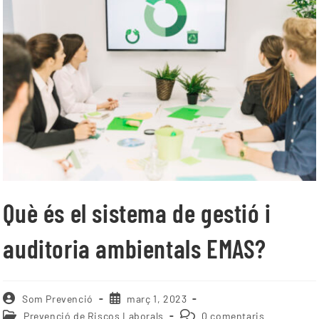
Què és el sistema de gestió i
auditoria ambientals EMAS?
Som Prevenció
març 1, 2023
Prevenció de Riscos Laborals
0 comentaris