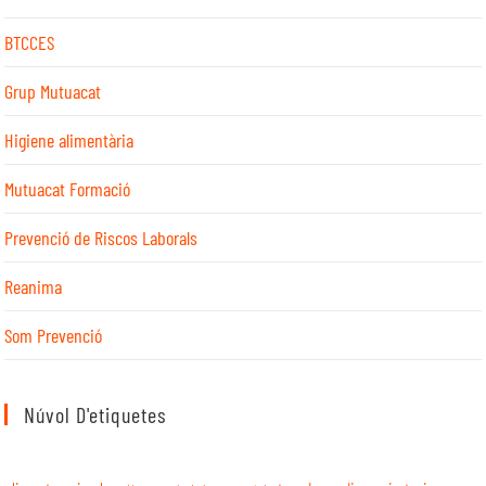
BTCCES
Grup Mutuacat
Higiene alimentària
Mutuacat Formació
Prevenció de Riscos Laborals
Reanima
Som Prevenció
Núvol D'etiquetes