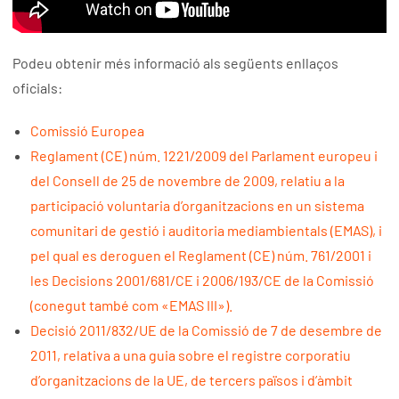
Podeu obtenir més informació als següents enllaços
oficials:
Comissió Europea
Reglament (CE) núm. 1221/2009 del Parlament europeu i
del Consell
de 25 de novembre de 2009, relatiu a la
participació voluntaria d’organitzacions en un sistema
comunitari de gestió i auditoria mediambientals (EMAS), i
pel qual es deroguen el Reglament (CE) núm. 761/2001 i
les Decisions 2001/681/CE i 2006/193/CE de la Comissió
(conegut també com «EMAS III»).
Decisió 2011/832/UE de la Comissió de 7 de desembre de
2011, relativa a una guia sobre el registre corporatiu
d’organitzacions de la UE, de tercers països i d’àmbit