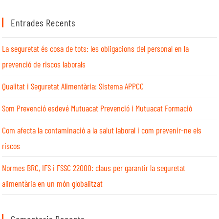
Entrades Recents
La seguretat és cosa de tots: les obligacions del personal en la
prevenció de riscos laborals
Qualitat i Seguretat Alimentària: Sistema APPCC
Som Prevenció esdevé Mutuacat Prevenció i Mutuacat Formació
Com afecta la contaminació a la salut laboral i com prevenir-ne els
riscos
Normes BRC, IFS i FSSC 22000: claus per garantir la seguretat
alimentària en un món globalitzat
Comentaris Recents