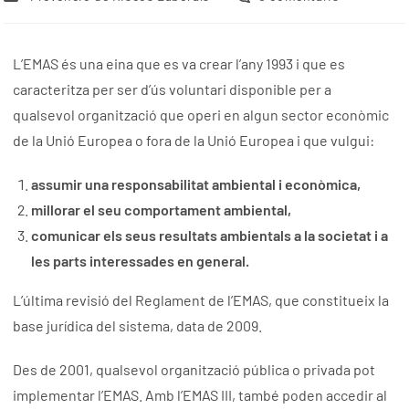
L’EMAS és una eina que es va crear l’any 1993 i que es
caracteritza per ser d’ús voluntari disponible per a
qualsevol organització que operi en algun sector econòmic
de la Unió Europea o fora de la Unió Europea i que vulgui:
assumir una responsabilitat ambiental i econòmica,
millorar el seu comportament ambiental,
comunicar els seus resultats ambientals a la societat i a
les parts interessades en general.
L’última revisió del Reglament de l’EMAS, que constitueix la
base jurídica del sistema, data de 2009.
Des de 2001, qualsevol organització pública o privada pot
implementar l’EMAS. Amb l’EMAS III, també poden accedir al